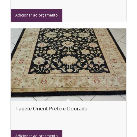
Adicionar ao orçamento
Tapete Orient Preto e Dourado
Adicionar ao orçamento