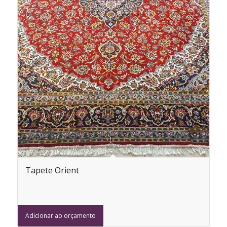
Tapete Orient
Adicionar ao orçamento