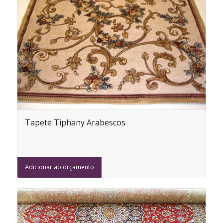
Tapete Tiphany Arabescos
Adicionar ao orçamento