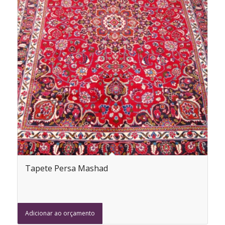
Tapete Persa Mashad
Adicionar ao orçamento