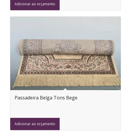
Adicionar ao orçamento
Passadeira Belga Tons Bege
Adicionar ao orçamento