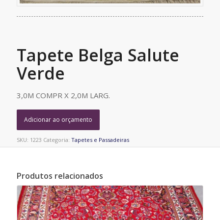
Tapete Belga Salute
Verde
3,0M COMPR X 2,0M LARG.
Adicionar ao orçamento
SKU:
1223
Categoria:
Tapetes e Passadeiras
Produtos relacionados