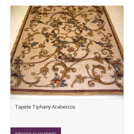
Tapete Tiphany Arabescos
Adicionar ao orçamento