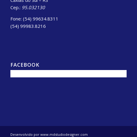
Cep.:
95.032130
Fone: (54) 99634.8311
(54) 99983.8216
FACEBOOK
Desenvolvido por www.mdstudiodesigner.com