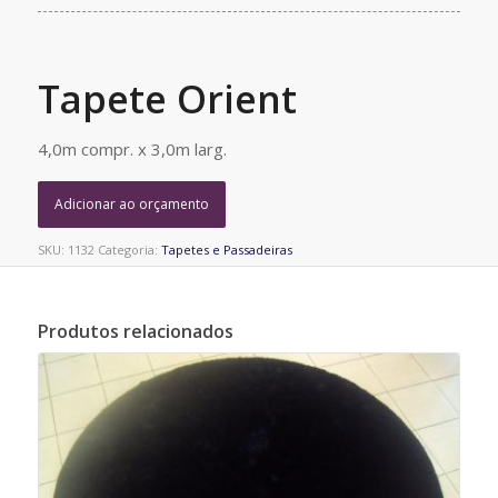
Tapete Orient
4,0m compr. x 3,0m larg.
Adicionar ao orçamento
SKU:
1132
Categoria:
Tapetes e Passadeiras
Produtos relacionados