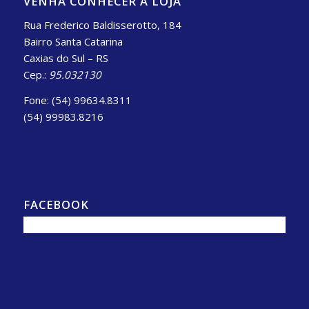
VENHA CONHECER A LOJA
Rua Frederico Baldisserotto, 184
Bairro Santa Catarina
Caxias do Sul – RS
Cep.:
95.032130
Fone: (54) 99634.8311
(54) 99983.8216
FACEBOOK