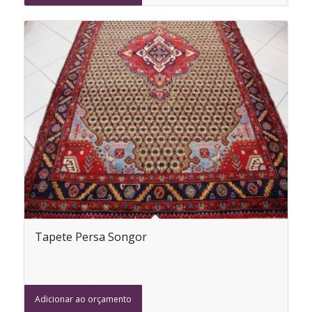
Tapete Persa Songor
Adicionar ao orçamento