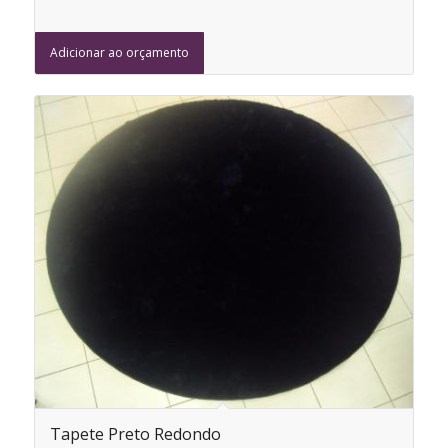
Adicionar ao orçamento
Tapete Preto Redondo