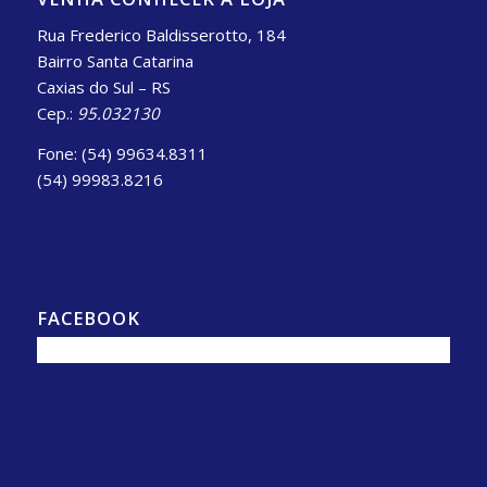
Rua Frederico Baldisserotto, 184
Bairro Santa Catarina
Caxias do Sul – RS
Cep.:
95.032130
Fone: (54) 99634.8311
(54) 99983.8216
FACEBOOK