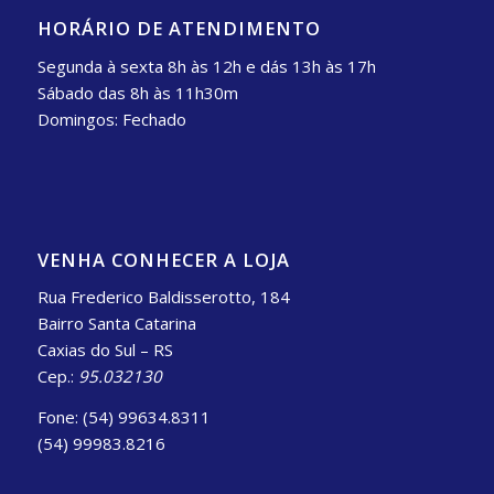
HORÁRIO DE ATENDIMENTO
Segunda à sexta 8h às 12h e dás 13h às 17h
Sábado das 8h às 11h30m
Domingos: Fechado
VENHA CONHECER A LOJA
Rua Frederico Baldisserotto, 184
Bairro Santa Catarina
Caxias do Sul – RS
Cep.:
95.032130
Fone: (54) 99634.8311
(54) 99983.8216