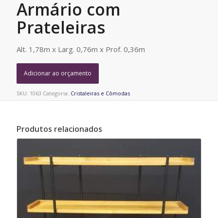
Armário com
Prateleiras
Alt. 1,78m x Larg. 0,76m x Prof. 0,36m
Adicionar ao orçamento
SKU:
1063
Categoria:
Cristaleiras e Cômodas
Produtos relacionados