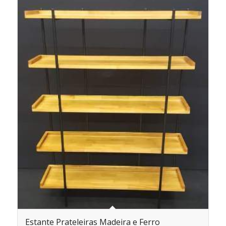
Estante Prateleiras Madeira e Ferro