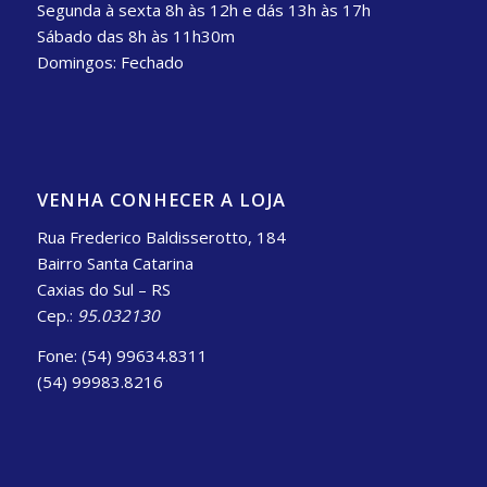
Segunda à sexta 8h às 12h e dás 13h às 17h
Sábado das 8h às 11h30m
Domingos: Fechado
VENHA CONHECER A LOJA
Rua Frederico Baldisserotto, 184
Bairro Santa Catarina
Caxias do Sul – RS
Cep.:
95.032130
Fone: (54) 99634.8311
(54) 99983.8216