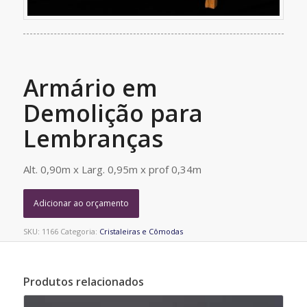
Armário em
Demolição para
Lembranças
Alt. 0,90m x Larg. 0,95m x prof 0,34m
Adicionar ao orçamento
SKU:
1166
Categoria:
Cristaleiras e Cômodas
Produtos relacionados