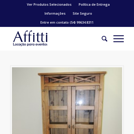
Ver Produtos Selecionados
Política de Entrega
Informações
Site Seguro
Entre em contato (54) 99634.8311