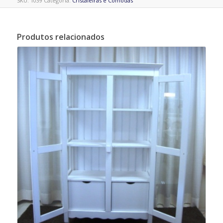
SKU:
1039
Categoria:
Cristaleiras e Cômodas
Produtos relacionados