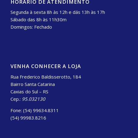
HORÁRIO DE ATENDIMENTO
Segunda à sexta 8h às 12h e dás 13h às 17h
Sábado das 8h às 11h30m
Domingos: Fechado
VENHA CONHECER A LOJA
Rua Frederico Baldisserotto, 184
Bairro Santa Catarina
Caxias do Sul – RS
Cep.:
95.032130
Fone: (54) 99634.8311
(54) 99983.8216