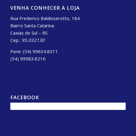
VENHA CONHECER A LOJA
Rua Frederico Baldisserotto, 184
Bairro Santa Catarina
Caxias do Sul – RS
Cep.:
95.032130
Fone: (54) 99634.8311
(54) 99983.8216
FACEBOOK