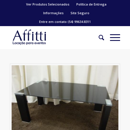
Ver Produtos Selecionados
Política de Entrega
Informações
Site Seguro
Entre em contato (54) 99634.8311