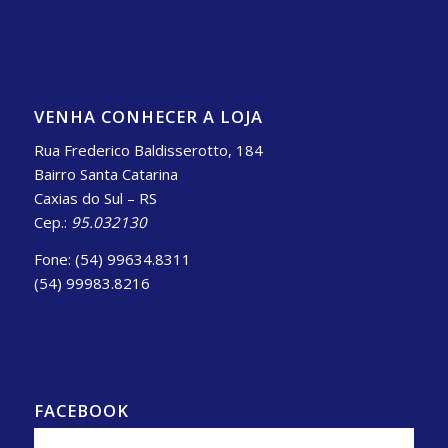
VENHA CONHECER A LOJA
Rua Frederico Baldisserotto, 184
Bairro Santa Catarina
Caxias do Sul – RS
Cep.:
95.032130
Fone: (54) 99634.8311
(54) 99983.8216
FACEBOOK