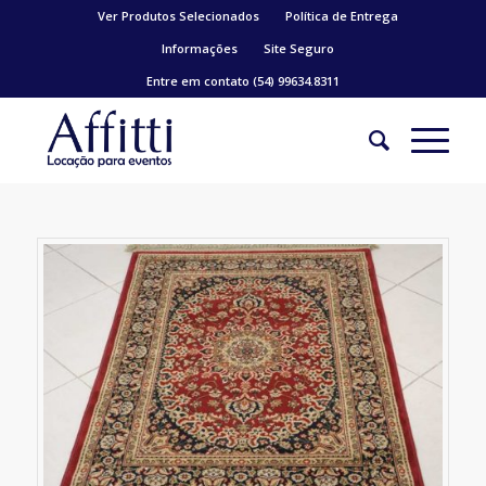
Ver Produtos Selecionados
Política de Entrega
Informações
Site Seguro
Entre em contato (54) 99634.8311