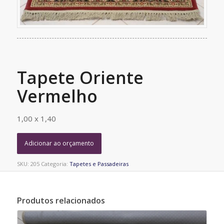
Tapete Oriente
Vermelho
1,00 x 1,40
Adicionar ao orçamento
SKU:
205
Categoria:
Tapetes e Passadeiras
Produtos relacionados