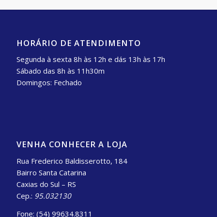
HORÁRIO DE ATENDIMENTO
Segunda à sexta 8h às 12h e dás 13h às 17h
Sábado das 8h às 11h30m
Domingos: Fechado
VENHA CONHECER A LOJA
Rua Frederico Baldisserotto, 184
Bairro Santa Catarina
Caxias do Sul – RS
Cep.:
95.032130
Fone: (54) 99634.8311