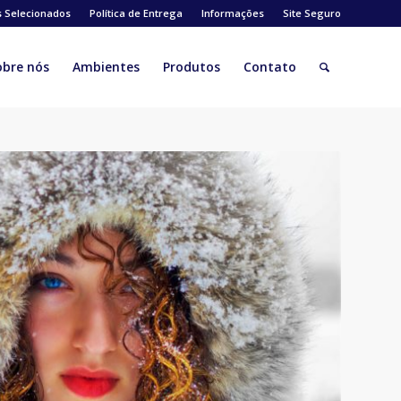
s Selecionados
Política de Entrega
Informações
Site Seguro
obre nós
Ambientes
Produtos
Contato