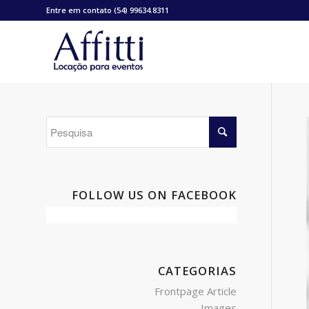
Entre em contato (54) 99634.8311
FOLLOW US ON FACEBOOK
CATEGORIAS
Frontpage Article
Images