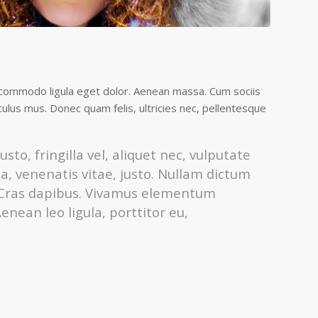
 commodo ligula eget dolor. Aenean massa. Cum sociis
ulus mus. Donec quam felis, ultricies nec, pellentesque
o, fringilla vel, aliquet nec, vulputate
 a, venenatis vitae, justo. Nullam dictum
t. Cras dapibus. Vivamus elementum
enean leo ligula, porttitor eu,