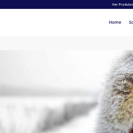
Ver Produto
Home
S