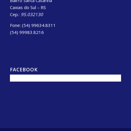
Bairro Santa Catarina
Caxias do Sul – RS
Cep.:
95.032130
Fone: (54) 99634.8311
(54) 99983.8216
FACEBOOK