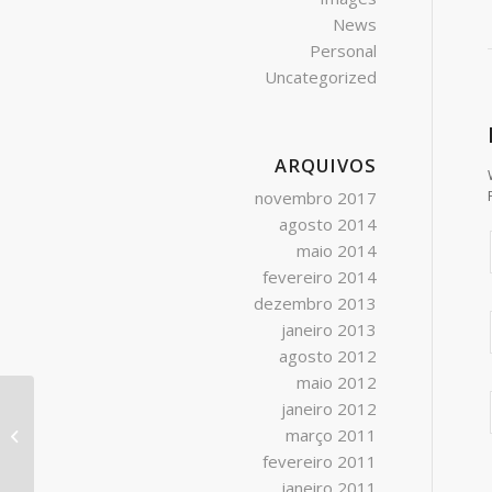
News
Personal
Uncategorized
ARQUIVOS
novembro 2017
agosto 2014
maio 2014
fevereiro 2014
dezembro 2013
janeiro 2013
agosto 2012
maio 2012
janeiro 2012
março 2011
A nice entry
fevereiro 2011
janeiro 2011