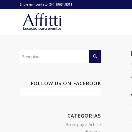
Entre em contato (54) 99634.8311
FOLLOW US ON FACEBOOK
CATEGORIAS
Frontpage Article
Images