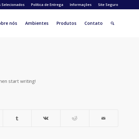
s Selecionados
Política de Entrega
Informações
Site Seguro
obre nós
Ambientes
Produtos
Contato
hen start writing!