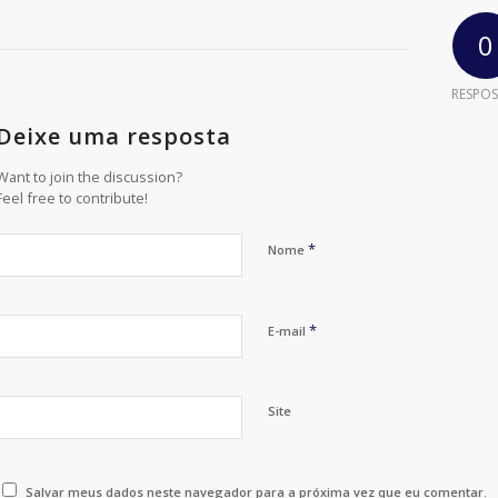
0
RESPOS
Deixe uma resposta
Want to join the discussion?
Feel free to contribute!
*
Nome
*
E-mail
Site
Salvar meus dados neste navegador para a próxima vez que eu comentar.