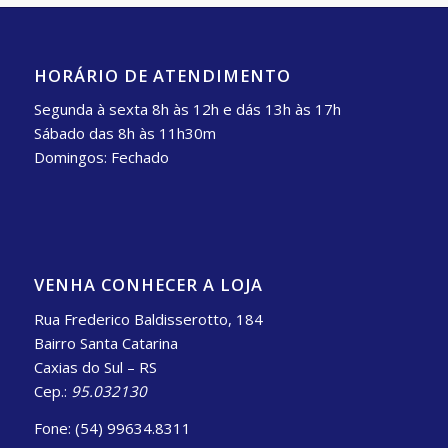
HORÁRIO DE ATENDIMENTO
Segunda à sexta 8h às 12h e dás 13h às 17h
Sábado das 8h às 11h30m
Domingos: Fechado
VENHA CONHECER A LOJA
Rua Frederico Baldisserotto, 184
Bairro Santa Catarina
Caxias do Sul – RS
Cep.:
95.032130
Fone: (54) 99634.8311