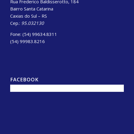
Rua Frederico Baldisserotto, 184
Bairro Santa Catarina
Caxias do Sul – RS
Cep.:
95.032130
Fone: (54) 99634.8311
(54) 99983.8216
FACEBOOK