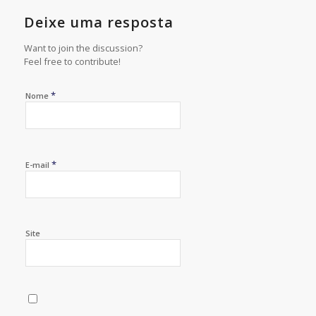
Deixe uma resposta
Want to join the discussion?
Feel free to contribute!
*
Nome
*
E-mail
Site