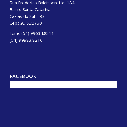
Rua Frederico Baldisserotto, 184
Bairro Santa Catarina
Caxias do Sul – RS
Cep.:
95.032130
Fone: (54) 99634.8311
(54) 99983.8216
FACEBOOK