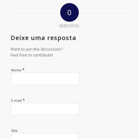
0
RESPOSTAS
Deixe uma resposta
Want to join the discussion?
Feel free to contribute!
*
Nome
*
E-mail
Site