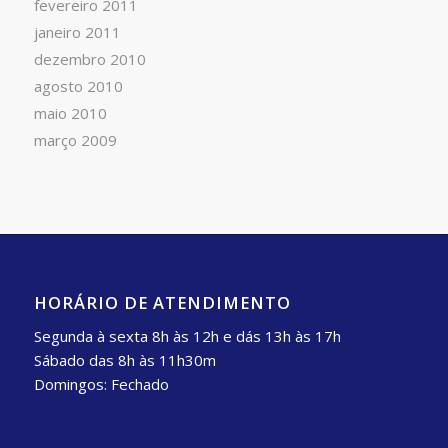
fevereiro 2011
janeiro 2011
dezembro 2010
agosto 2010
maio 2010
março 2009
HORÁRIO DE ATENDIMENTO
Segunda à sexta 8h às 12h e dás 13h às 17h
Sábado das 8h às 11h30m
Domingos: Fechado