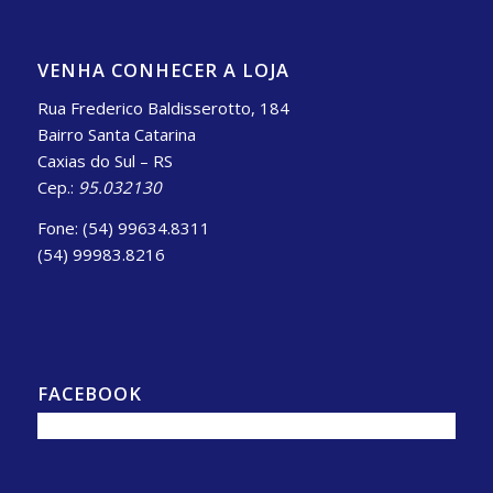
VENHA CONHECER A LOJA
Rua Frederico Baldisserotto, 184
Bairro Santa Catarina
Caxias do Sul – RS
Cep.:
95.032130
Fone: (54) 99634.8311
(54) 99983.8216
FACEBOOK