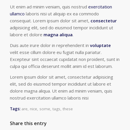
Ut enim ad minim veniam, quis nostrud
exercitation
ullamco
laboris nisi ut aliquip ex ea commodo
consequat. Lorem ipsum dolor sit amet,
consectetur
adipisicing elit, sed do eiusmod tempor incididunt ut
labore et dolore
magna aliqua
.
Duis aute irure dolor in reprehenderit in
voluptate
velit esse cillum dolore eu fugiat nulla pariatur.
Excepteur sint occaecat cupidatat non proident, sunt in
culpa qui officia deserunt mollit anim id est laborum.
Lorem ipsum dolor sit amet, consectetur adipisicing
elit, sed do eiusmod tempor incididunt ut labore et
dolore magna aliqua. Ut enim ad minim veniam, quis
nostrud exercitation ullamco laboris nisi
Tags:
are
,
nice
,
some
,
tags
,
these
Share this entry