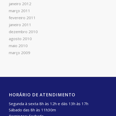
janeiro 2012
março 2011
fevereiro 2011
janeiro 2011
dezembro 2010
agosto 2010
maio 2010
março 2009
HORÁRIO DE ATENDIMENTO
Segunda à sexta 8h às 12h e dás 13h às 17h
Sábado das 8h às 11h30m