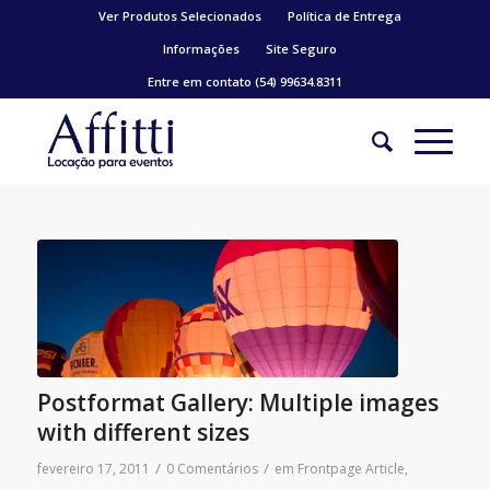
Ver Produtos Selecionados
Política de Entrega
Informações
Site Seguro
Entre em contato (54) 99634.8311
Postformat Gallery: Multiple images
with different sizes
/
/
fevereiro 17, 2011
0 Comentários
em
Frontpage Article
,