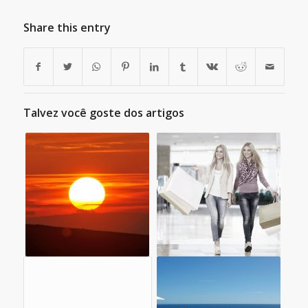
Share this entry
Talvez você goste dos artigos