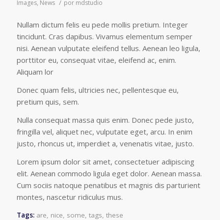
/
Images
,
News
por
mdstudio
Nullam dictum felis eu pede mollis pretium. Integer
tincidunt. Cras dapibus. Vivamus elementum semper
nisi. Aenean vulputate eleifend tellus. Aenean leo ligula,
porttitor eu, consequat vitae, eleifend ac, enim.
Aliquam lor
Donec quam felis, ultricies nec, pellentesque eu,
pretium quis, sem.
Nulla consequat massa quis enim. Donec pede justo,
fringilla vel, aliquet nec, vulputate eget, arcu. In enim
justo, rhoncus ut, imperdiet a, venenatis vitae, justo.
Lorem ipsum dolor sit amet, consectetuer adipiscing
elit. Aenean commodo ligula eget dolor. Aenean massa.
Cum sociis natoque penatibus et magnis dis parturient
montes, nascetur ridiculus mus.
Tags:
are
,
nice
,
some
,
tags
,
these