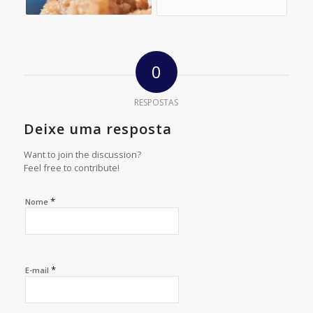
0
RESPOSTAS
Deixe uma resposta
Want to join the discussion?
Feel free to contribute!
*
Nome
*
E-mail