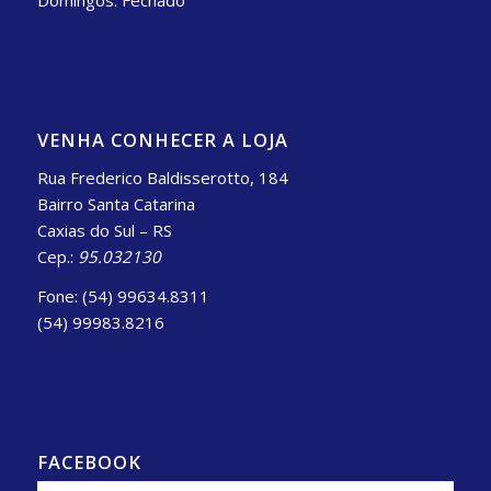
Domingos: Fechado
VENHA CONHECER A LOJA
Rua Frederico Baldisserotto, 184
Bairro Santa Catarina
Caxias do Sul – RS
Cep.:
95.032130
Fone: (54) 99634.8311
(54) 99983.8216
FACEBOOK