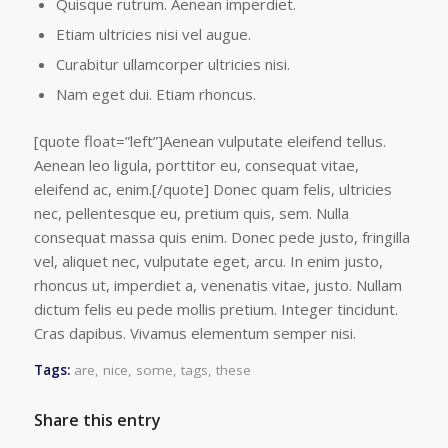
Quisque rutrum. Aenean imperdiet.
Etiam ultricies nisi vel augue.
Curabitur ullamcorper ultricies nisi.
Nam eget dui. Etiam rhoncus.
[quote float=”left”]Aenean vulputate eleifend tellus.
Aenean leo ligula, porttitor eu, consequat vitae,
eleifend ac, enim.[/quote] Donec quam felis, ultricies
nec, pellentesque eu, pretium quis, sem. Nulla
consequat massa quis enim. Donec pede justo, fringilla
vel, aliquet nec, vulputate eget, arcu. In enim justo,
rhoncus ut, imperdiet a, venenatis vitae, justo. Nullam
dictum felis eu pede mollis pretium. Integer tincidunt.
Cras dapibus. Vivamus elementum semper nisi.
Tags:
are
,
nice
,
some
,
tags
,
these
Share this entry