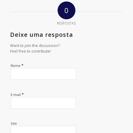
0
RESPOSTAS
Deixe uma resposta
Want to join the discussion?
Feel free to contribute!
*
Nome
*
E-mail
Site