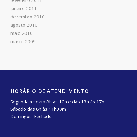
fevereiro 2011
janeiro 2011
dezembro 2010
agosto 2010
maio 2010
março 2009
HORÁRIO DE ATENDIMENTO
Segunda à sexta 8h às 12h e dás 13h às 17h
Sábado das 8h às 11h30m
Domingos: Fechado