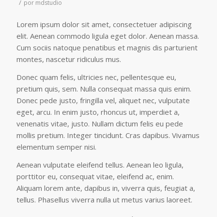
/
por
mdstudio
Lorem ipsum dolor sit amet, consectetuer adipiscing
elit. Aenean commodo ligula eget dolor. Aenean massa.
Cum sociis natoque penatibus et magnis dis parturient
montes, nascetur ridiculus mus.
Donec quam felis, ultricies nec, pellentesque eu,
pretium quis, sem. Nulla consequat massa quis enim.
Donec pede justo, fringilla vel, aliquet nec, vulputate
eget, arcu. In enim justo, rhoncus ut, imperdiet a,
venenatis vitae, justo. Nullam dictum felis eu pede
mollis pretium. Integer tincidunt. Cras dapibus. Vivamus
elementum semper nisi.
Aenean vulputate eleifend tellus. Aenean leo ligula,
porttitor eu, consequat vitae, eleifend ac, enim.
Aliquam lorem ante, dapibus in, viverra quis, feugiat a,
tellus. Phasellus viverra nulla ut metus varius laoreet.