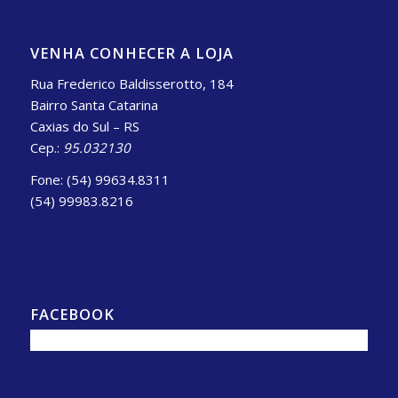
VENHA CONHECER A LOJA
Rua Frederico Baldisserotto, 184
Bairro Santa Catarina
Caxias do Sul – RS
Cep.:
95.032130
Fone: (54) 99634.8311
(54) 99983.8216
FACEBOOK