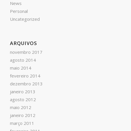
News
Personal
Uncategorized
ARQUIVOS
novembro 2017
agosto 2014
maio 2014
fevereiro 2014
dezembro 2013
janeiro 2013
agosto 2012
maio 2012
janeiro 2012
março 2011